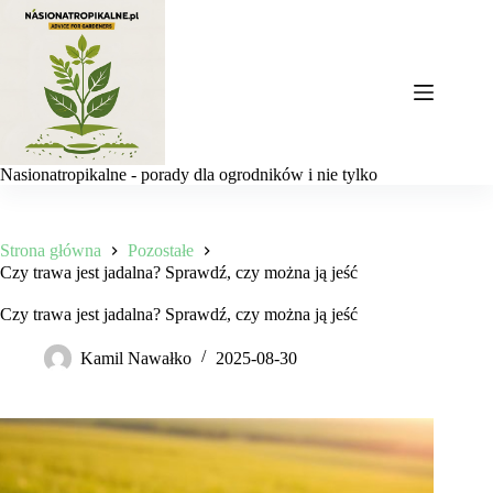
Przejdź
do
treści
Nasionatropikalne - porady dla ogrodników i nie tylko
Strona główna
Pozostałe
Czy trawa jest jadalna? Sprawdź, czy można ją jeść
Czy trawa jest jadalna? Sprawdź, czy można ją jeść
Kamil Nawałko
2025-08-30