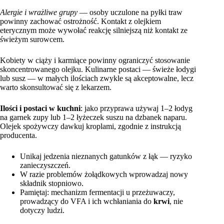
Alergie i wrażliwe grupy
— osoby uczulone na pyłki traw
powinny zachować ostrożność. Kontakt z olejkiem
eterycznym może wywołać reakcję silniejszą niż kontakt ze
świeżym surowcem.
Kobiety w ciąży i karmiące powinny ograniczyć stosowanie
skoncentrowanego olejku. Kulinarne postaci — świeże łodygi
lub susz — w małych ilościach zwykle są akceptowalne, lecz
warto skonsultować się z lekarzem.
Ilości i postaci w kuchni
: jako przyprawa używaj 1–2 łodyg
na garnek zupy lub 1–2 łyżeczek suszu na dzbanek naparu.
Olejek spożywczy dawkuj kroplami, zgodnie z instrukcją
producenta.
Unikaj jedzenia nieznanych gatunków z łąk — ryzyko
zanieczyszczeń.
W razie problemów żołądkowych wprowadzaj nowy
składnik stopniowo.
Pamiętaj: mechanizm fermentacji u przeżuwaczy,
prowadzący do VFA i ich wchłaniania do
krwi
, nie
dotyczy ludzi.