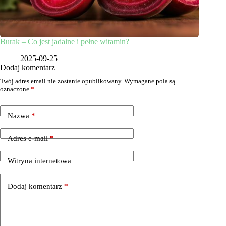
Burak – Co jest jadalne i pełne witamin?
2025-09-25
Dodaj komentarz
Twój adres email nie zostanie opublikowany.
Wymagane pola są
oznaczone
*
Nazwa
*
Adres e-mail
*
Witryna internetowa
Dodaj komentarz
*