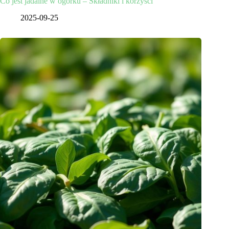
Co jest jadalne w ogórku – Składniki i korzyści
2025-09-25