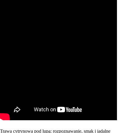
Trawa cytrynowa pod lupą: rozpoznawanie, smak i jadalne