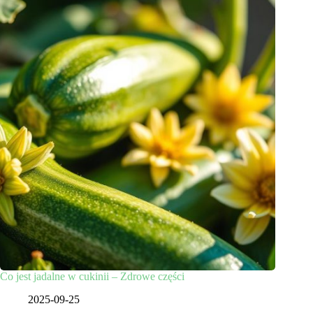
Co jest jadalne w cukinii – Zdrowe części
2025-09-25