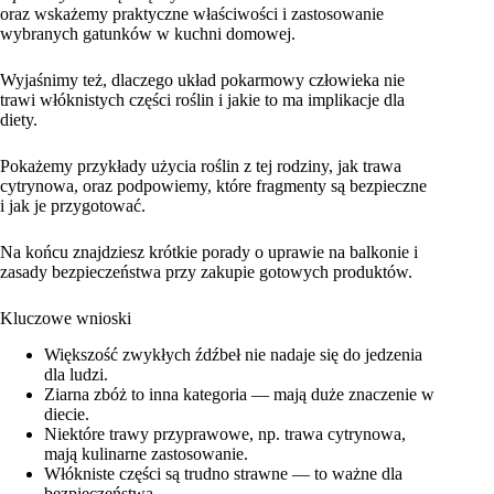
oraz wskażemy praktyczne właściwości i zastosowanie
wybranych gatunków w kuchni domowej.
Wyjaśnimy też, dlaczego układ pokarmowy człowieka nie
trawi włóknistych części roślin i jakie to ma implikacje dla
diety.
Pokażemy przykłady użycia roślin z tej rodziny, jak trawa
cytrynowa, oraz podpowiemy, które fragmenty są bezpieczne
i jak je przygotować.
Na końcu znajdziesz krótkie porady o uprawie na balkonie i
zasady bezpieczeństwa przy zakupie gotowych produktów.
Kluczowe wnioski
Większość zwykłych źdźbeł nie nadaje się do jedzenia
dla ludzi.
Ziarna zbóż to inna kategoria — mają duże znaczenie w
diecie.
Niektóre trawy przyprawowe, np. trawa cytrynowa,
mają kulinarne zastosowanie.
Włókniste części są trudno strawne — to ważne dla
bezpieczeństwa.