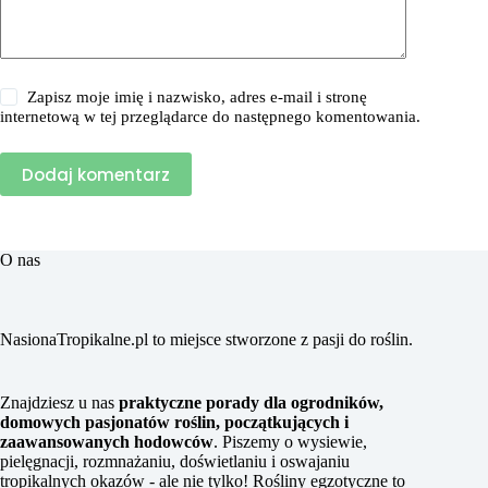
Zapisz moje imię i nazwisko, adres e-mail i stronę
internetową w tej przeglądarce do następnego komentowania.
Dodaj komentarz
O nas
NasionaTropikalne.pl to miejsce stworzone z pasji do roślin.
Znajdziesz u nas
praktyczne porady dla ogrodników,
domowych pasjonatów roślin, początkujących i
zaawansowanych hodowców
. Piszemy o wysiewie,
pielęgnacji, rozmnażaniu, doświetlaniu i oswajaniu
tropikalnych okazów - ale nie tylko! Rośliny egzotyczne to