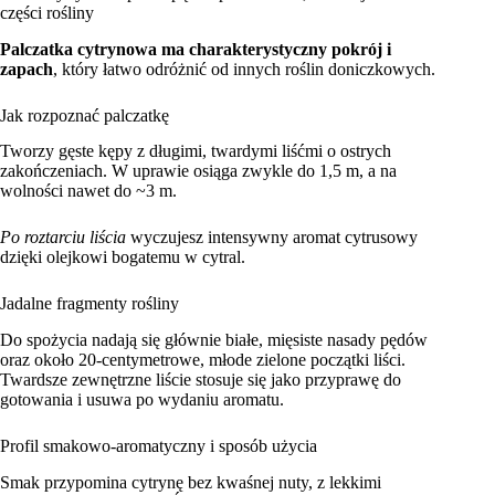
części rośliny
Palczatka cytrynowa ma charakterystyczny pokrój i
zapach
, który łatwo odróżnić od innych roślin doniczkowych.
Jak rozpoznać palczatkę
Tworzy gęste kępy z długimi, twardymi liśćmi o ostrych
zakończeniach. W uprawie osiąga zwykle do 1,5 m, a na
wolności nawet do ~3 m.
Po roztarciu liścia
wyczujesz intensywny aromat cytrusowy
dzięki olejkowi bogatemu w cytral.
Jadalne fragmenty rośliny
Do spożycia nadają się głównie białe, mięsiste nasady pędów
oraz około 20‑centymetrowe, młode zielone początki liści.
Twardsze zewnętrzne liście stosuje się jako przyprawę do
gotowania i usuwa po wydaniu aromatu.
Profil smakowo‑aromatyczny i sposób użycia
Smak przypomina cytrynę bez kwaśnej nuty, z lekkimi