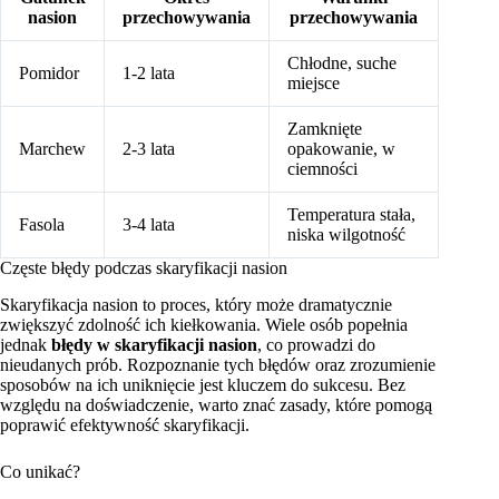
nasion
przechowywania
przechowywania
Chłodne, suche
Pomidor
1-2 lata
miejsce
Zamknięte
Marchew
2-3 lata
opakowanie, w
ciemności
Temperatura stała,
Fasola
3-4 lata
niska wilgotność
Częste błędy podczas skaryfikacji nasion
Skaryfikacja nasion to proces, który może dramatycznie
zwiększyć zdolność ich kiełkowania. Wiele osób popełnia
jednak
błędy w skaryfikacji nasion
, co prowadzi do
nieudanych prób. Rozpoznanie tych błędów oraz zrozumienie
sposobów na ich uniknięcie jest kluczem do sukcesu. Bez
względu na doświadczenie, warto znać zasady, które pomogą
poprawić efektywność skaryfikacji.
Co unikać?