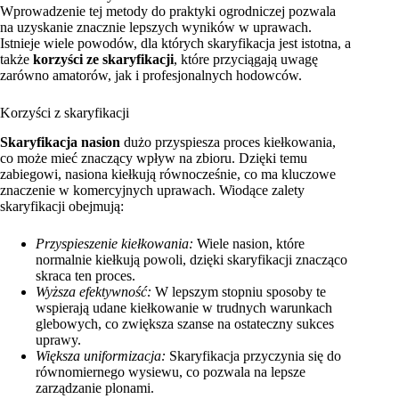
Wprowadzenie tej metody do praktyki ogrodniczej pozwala
na uzyskanie znacznie lepszych wyników w uprawach.
Istnieje wiele powodów, dla których skaryfikacja jest istotna, a
także
korzyści ze skaryfikacji
, które przyciągają uwagę
zarówno amatorów, jak i profesjonalnych hodowców.
Korzyści z skaryfikacji
Skaryfikacja nasion
dużo przyspiesza proces kiełkowania,
co może mieć znaczący wpływ na zbioru. Dzięki temu
zabiegowi, nasiona kiełkują równocześnie, co ma kluczowe
znaczenie w komercyjnych uprawach. Wiodące zalety
skaryfikacji obejmują:
Przyspieszenie kiełkowania:
Wiele nasion, które
normalnie kiełkują powoli, dzięki skaryfikacji znacząco
skraca ten proces.
Wyższa efektywność:
W lepszym stopniu sposoby te
wspierają udane kiełkowanie w trudnych warunkach
glebowych, co zwiększa szanse na ostateczny sukces
uprawy.
Większa uniformizacja:
Skaryfikacja przyczynia się do
równomiernego wysiewu, co pozwala na lepsze
zarządzanie plonami.