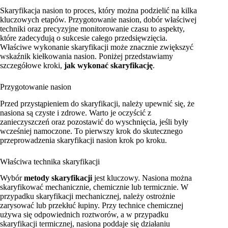
Skaryfikacja nasion to proces, który można podzielić na kilka
kluczowych etapów. Przygotowanie nasion, dobór właściwej
techniki oraz precyzyjne monitorowanie czasu to aspekty,
które zadecydują o sukcesie całego przedsięwzięcia.
Właściwe wykonanie skaryfikacji może znacznie zwiększyć
wskaźnik kiełkowania nasion. Poniżej przedstawiamy
szczegółowe kroki,
jak wykonać skaryfikację
.
Przygotowanie nasion
Przed przystąpieniem do skaryfikacji, należy upewnić się, że
nasiona są czyste i zdrowe. Warto je oczyścić z
zanieczyszczeń oraz pozostawić do wyschnięcia, jeśli były
wcześniej namoczone. To pierwszy krok do skutecznego
przeprowadzenia skaryfikacji nasion krok po kroku.
Właściwa technika skaryfikacji
Wybór
metody skaryfikacji
jest kluczowy. Nasiona można
skaryfikować mechanicznie, chemicznie lub termicznie. W
przypadku skaryfikacji mechanicznej, należy ostrożnie
zarysować lub przekłuć łupiny. Przy technice chemicznej
używa się odpowiednich roztworów, a w przypadku
skaryfikacji termicznej, nasiona poddaje się działaniu