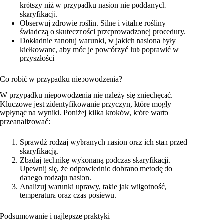
krótszy niż w przypadku nasion nie poddanych
skaryfikacji.
Obserwuj zdrowie roślin. Silne i vitalne rośliny
świadczą o skuteczności przeprowadzonej procedury.
Dokładnie zanotuj warunki, w jakich nasiona były
kiełkowane, aby móc je powtórzyć lub poprawić w
przyszłości.
Co robić w przypadku niepowodzenia?
W przypadku niepowodzenia nie należy się zniechęcać.
Kluczowe jest zidentyfikowanie przyczyn, które mogły
wpłynąć na wyniki. Poniżej kilka kroków, które warto
przeanalizować:
Sprawdź rodzaj wybranych nasion oraz ich stan przed
skaryfikacją.
Zbadaj technikę wykonaną podczas skaryfikacji.
Upewnij się, że odpowiednio dobrano metodę do
danego rodzaju nasion.
Analizuj warunki uprawy, takie jak wilgotność,
temperatura oraz czas posiewu.
Podsumowanie i najlepsze praktyki