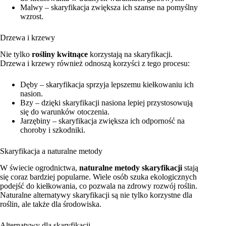
Malwy – skaryfikacja zwiększa ich szanse na pomyślny
wzrost.
Drzewa i krzewy
Nie tylko
rośliny kwitnące
korzystają na skaryfikacji.
Drzewa i krzewy również odnoszą korzyści z tego procesu:
Dęby – skaryfikacja sprzyja lepszemu kiełkowaniu ich
nasion.
Bzy – dzięki skaryfikacji nasiona lepiej przystosowują
się do warunków otoczenia.
Jarzębiny – skaryfikacja zwiększa ich odporność na
choroby i szkodniki.
Skaryfikacja a naturalne metody
W świecie ogrodnictwa,
naturalne metody skaryfikacji
stają
się coraz bardziej popularne. Wiele osób szuka ekologicznych
podejść do kiełkowania, co pozwala na zdrowy rozwój roślin.
Naturalne alternatywy skaryfikacji są nie tylko korzystne dla
roślin, ale także dla środowiska.
Alternatywy dla skaryfikacji