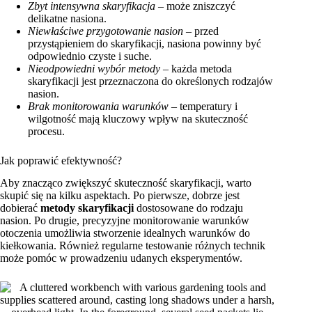
Zbyt intensywna skaryfikacja
– może zniszczyć
delikatne nasiona.
Niewłaściwe przygotowanie nasion
– przed
przystąpieniem do skaryfikacji, nasiona powinny być
odpowiednio czyste i suche.
Nieodpowiedni wybór metody
– każda metoda
skaryfikacji jest przeznaczona do określonych rodzajów
nasion.
Brak monitorowania warunków
– temperatury i
wilgotność mają kluczowy wpływ na skuteczność
procesu.
Jak poprawić efektywność?
Aby znacząco zwiększyć skuteczność skaryfikacji, warto
skupić się na kilku aspektach. Po pierwsze, dobrze jest
dobierać
metody skaryfikacji
dostosowane do rodzaju
nasion. Po drugie, precyzyjne monitorowanie warunków
otoczenia umożliwia stworzenie idealnych warunków do
kiełkowania. Również regularne testowanie różnych technik
może pomóc w prowadzeniu udanych eksperymentów.