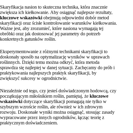
Skaryfikacja nasion to skuteczna technika, która znacznie
zwiększa ich kiełkowanie. Aby osiągnąć najlepsze rezultaty,
kluczowe wskazówki
obejmują odpowiedni dobór metod
skaryfikacji oraz ścisłe kontrolowanie warunków kiełkowania.
Ważne jest, aby zrozumieć, które nasiona wymagają tej
obróbki oraz jak dostosować jej parametry do potrzeb
konkretnych gatunków roślin.
Eksperymentowanie z różnymi technikami skaryfikacji to
doskonały sposób na optymalizację wyników w uprawach
roślinnych. Dzięki temu można odkryć, która metoda
sprawdza się najlepiej w danej sytuacji. Zachęcamy do prób i
praktykowania najlepszych praktyk skaryfikacji, by
zwiększyć sukcesy w ogrodnictwie.
Niezależnie od tego, czy jesteś doświadczonym hodowcą, czy
początkującym miłośnikiem roślin, pamiętaj, że
kluczowe
wskazówki
dotyczące skaryfikacji pomagają nie tylko w
szybszym wzroście roślin, ale również w ich zdrowym
rozwoju. Doskonałe wyniki można osiągnąć, stosując zasady
wypracowane przez innych ogrodników, łącząc teorię z
praktycznym doświadczeniem.