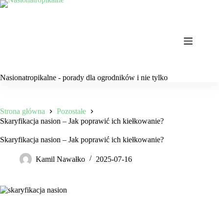
Przejdź
do
treści
Nasionatropikalne - porady dla ogrodników i nie tylko
Strona główna
Pozostałe
Skaryfikacja nasion – Jak poprawić ich kiełkowanie?
Skaryfikacja nasion – Jak poprawić ich kiełkowanie?
Kamil Nawałko
2025-07-16