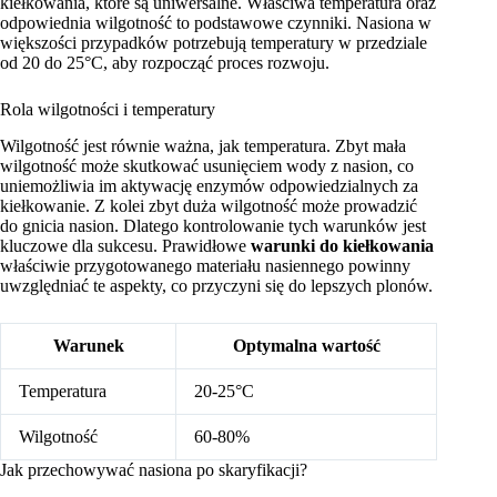
kiełkowania, które są uniwersalne. Właściwa temperatura oraz
odpowiednia wilgotność to podstawowe czynniki. Nasiona w
większości przypadków potrzebują temperatury w przedziale
od 20 do 25°C, aby rozpocząć proces rozwoju.
Rola wilgotności i temperatury
Wilgotność jest równie ważna, jak temperatura. Zbyt mała
wilgotność może skutkować usunięciem wody z nasion, co
uniemożliwia im aktywację enzymów odpowiedzialnych za
kiełkowanie. Z kolei zbyt duża wilgotność może prowadzić
do gnicia nasion. Dlatego kontrolowanie tych warunków jest
kluczowe dla sukcesu. Prawidłowe
warunki do kiełkowania
właściwie przygotowanego materiału nasiennego powinny
uwzględniać te aspekty, co przyczyni się do lepszych plonów.
Warunek
Optymalna wartość
Temperatura
20-25°C
Wilgotność
60-80%
Jak przechowywać nasiona po skaryfikacji?