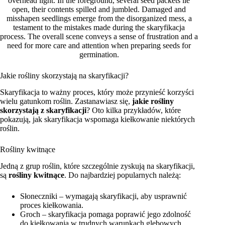
Jakie rośliny skorzystają na skaryfikacji?
Skaryfikacja to ważny proces, który może przynieść korzyści
wielu gatunkom roślin. Zastanawiasz się,
jakie rośliny
skorzystają z skaryfikacji
? Oto kilka przykładów, które
pokazują, jak skaryfikacja wspomaga kiełkowanie niektórych
roślin.
Rośliny kwitnące
Jedną z grup roślin, które szczególnie zyskują na skaryfikacji,
są
rośliny kwitnące
. Do najbardziej popularnych należą:
Słoneczniki – wymagają skaryfikacji, aby usprawnić
proces kiełkowania.
Groch – skaryfikacja pomaga poprawić jego zdolność
do kiełkowania w trudnych warunkach glebowych.