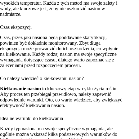
wysokich temperatur. Każda z tych metod ma swoje zalety i
wady, ale kluczowe jest, żeby nie uszkodzić nasion w
nadmiarze.
Czas ekspozycji
Czas, przez jaki nasiona będą poddawane skaryfikacji,
powinien być dokładnie monitorowany. Zbyt długa
ekspozycja może prowadzić do ich uszkodzenia, co wpłynie
na kiełkowanie. Każdy rodzaj nasion ma swoje specyficzne
wymagania dotyczące czasu, dlatego warto zapoznać się z
zaleceniami przed rozpoczęciem procesu.
Co należy wiedzieć o kiełkowaniu nasion?
Kiełkowanie nasion
to kluczowy etap w cyklu życia roślin.
Aby proces ten przebiegał prawidłowo, należy zapewnić
odpowiednie warunki. Oto, co warto wiedzieć, aby zwiększyć
efektywność kiełkowania nasion.
Idealne warunki do kiełkowania
Każdy typ nasiona ma swoje specyficzne wymagania, ale
ogólnie można wskazać kilka podstawowych warunków do