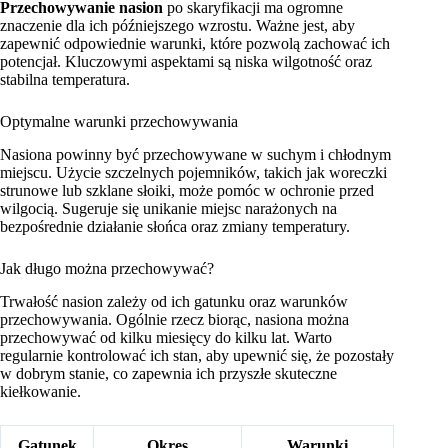
Przechowywanie nasion
po skaryfikacji ma ogromne
znaczenie dla ich późniejszego wzrostu. Ważne jest, aby
zapewnić odpowiednie warunki, które pozwolą zachować ich
potencjał. Kluczowymi aspektami są niska wilgotność oraz
stabilna temperatura.
Optymalne warunki przechowywania
Nasiona powinny być przechowywane w suchym i chłodnym
miejscu. Użycie szczelnych pojemników, takich jak woreczki
strunowe lub szklane słoiki, może pomóc w ochronie przed
wilgocią. Sugeruje się unikanie miejsc narażonych na
bezpośrednie działanie słońca oraz zmiany temperatury.
Jak długo można przechowywać?
Trwałość nasion zależy od ich gatunku oraz warunków
przechowywania. Ogólnie rzecz biorąc, nasiona można
przechowywać od kilku miesięcy do kilku lat. Warto
regularnie kontrolować ich stan, aby upewnić się, że pozostały
w dobrym stanie, co zapewnia ich przyszłe skuteczne
kiełkowanie.
Gatunek
Okres
Warunki