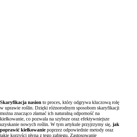
Skaryfikacja nasion
to proces, który odgrywa kluczową rolę
w uprawie roślin. Dzięki różnorodnym sposobom skaryfikacji
można znacząco złamać ich naturalną odporność na
kiełkowanie, co pozwala na szybsze oraz efektywniejsze
uzyskanie nowych roślin. W tym artykule przyjrzymy się,
jak
poprawić kiełkowanie
poprzez odpowiednie metody oraz
jakie korzyści płyną z tego zabiegu. Zastosowanie