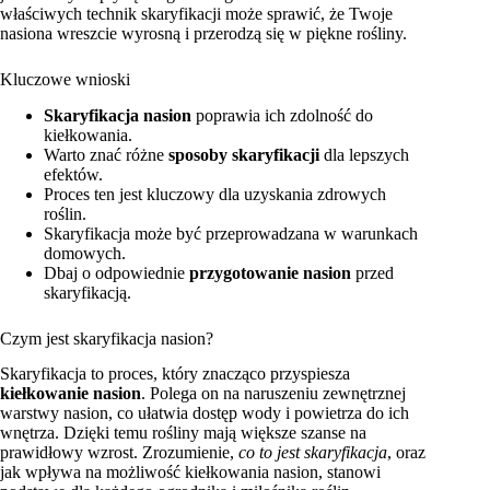
właściwych technik skaryfikacji może sprawić, że Twoje
nasiona wreszcie wyrosną i przerodzą się w piękne rośliny.
Kluczowe wnioski
Skaryfikacja nasion
poprawia ich zdolność do
kiełkowania.
Warto znać różne
sposoby skaryfikacji
dla lepszych
efektów.
Proces ten jest kluczowy dla uzyskania zdrowych
roślin.
Skaryfikacja może być przeprowadzana w warunkach
domowych.
Dbaj o odpowiednie
przygotowanie nasion
przed
skaryfikacją.
Czym jest skaryfikacja nasion?
Skaryfikacja to proces, który znacząco przyspiesza
kiełkowanie nasion
. Polega on na naruszeniu zewnętrznej
warstwy nasion, co ułatwia dostęp wody i powietrza do ich
wnętrza. Dzięki temu rośliny mają większe szanse na
prawidłowy wzrost. Zrozumienie,
co to jest skaryfikacja
, oraz
jak wpływa na możliwość kiełkowania nasion, stanowi