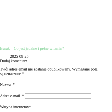
Burak – Co jest jadalne i pełne witamin?
2025-09-25
Dodaj komentarz
Twój adres email nie zostanie opublikowany.
Wymagane pola
są oznaczone
*
Nazwa
*
Adres e-mail
*
Witryna internetowa