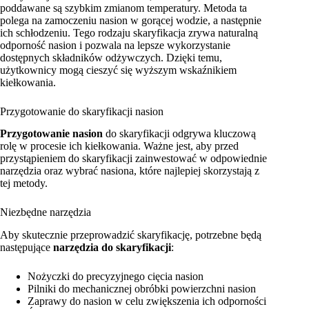
poddawane są szybkim zmianom temperatury. Metoda ta
polega na zamoczeniu nasion w gorącej wodzie, a następnie
ich schłodzeniu. Tego rodzaju skaryfikacja zrywa naturalną
odporność nasion i pozwala na lepsze wykorzystanie
dostępnych składników odżywczych. Dzięki temu,
użytkownicy mogą cieszyć się wyższym wskaźnikiem
kiełkowania.
Przygotowanie do skaryfikacji nasion
Przygotowanie nasion
do skaryfikacji odgrywa kluczową
rolę w procesie ich kiełkowania. Ważne jest, aby przed
przystąpieniem do skaryfikacji zainwestować w odpowiednie
narzędzia oraz wybrać nasiona, które najlepiej skorzystają z
tej metody.
Niezbędne narzędzia
Aby skutecznie przeprowadzić skaryfikację, potrzebne będą
następujące
narzędzia do skaryfikacji
:
Nożyczki do precyzyjnego cięcia nasion
Pilniki do mechanicznej obróbki powierzchni nasion
Zaprawy do nasion w celu zwiększenia ich odporności