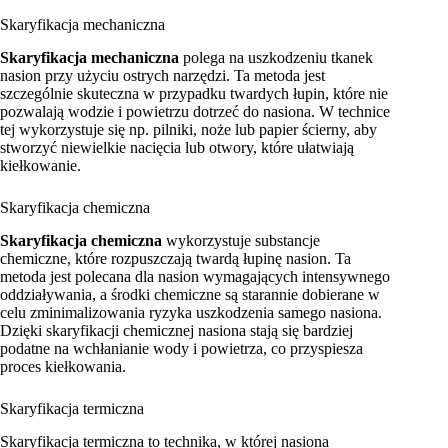
Skaryfikacja mechaniczna
Skaryfikacja mechaniczna
polega na uszkodzeniu tkanek
nasion przy użyciu ostrych narzędzi. Ta metoda jest
szczególnie skuteczna w przypadku twardych łupin, które nie
pozwalają wodzie i powietrzu dotrzeć do nasiona. W technice
tej wykorzystuje się np. pilniki, noże lub papier ścierny, aby
stworzyć niewielkie nacięcia lub otwory, które ułatwiają
kiełkowanie.
Skaryfikacja chemiczna
Skaryfikacja chemiczna
wykorzystuje substancje
chemiczne, które rozpuszczają twardą łupinę nasion. Ta
metoda jest polecana dla nasion wymagających intensywnego
oddziaływania, a środki chemiczne są starannie dobierane w
celu zminimalizowania ryzyka uszkodzenia samego nasiona.
Dzięki skaryfikacji chemicznej nasiona stają się bardziej
podatne na wchłanianie wody i powietrza, co przyspiesza
proces kiełkowania.
Skaryfikacja termiczna
Skaryfikacja termiczna to technika, w której nasiona