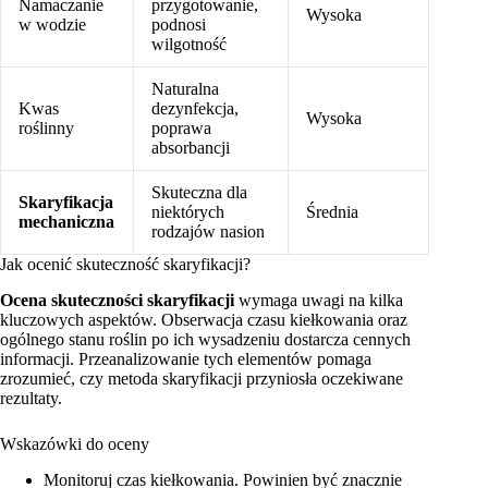
Namaczanie
przygotowanie,
Wysoka
w wodzie
podnosi
wilgotność
Naturalna
Kwas
dezynfekcja,
Wysoka
roślinny
poprawa
absorbancji
Skuteczna dla
Skaryfikacja
niektórych
Średnia
mechaniczna
rodzajów nasion
Jak ocenić skuteczność skaryfikacji?
Ocena skuteczności skaryfikacji
wymaga uwagi na kilka
kluczowych aspektów. Obserwacja czasu kiełkowania oraz
ogólnego stanu roślin po ich wysadzeniu dostarcza cennych
informacji. Przeanalizowanie tych elementów pomaga
zrozumieć, czy metoda skaryfikacji przyniosła oczekiwane
rezultaty.
Wskazówki do oceny
Monitoruj czas kiełkowania. Powinien być znacznie