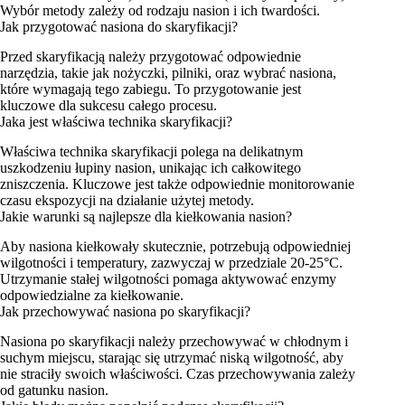
Wybór metody zależy od rodzaju nasion i ich twardości.
Jak przygotować nasiona do skaryfikacji?
Przed skaryfikacją należy przygotować odpowiednie
narzędzia, takie jak nożyczki, pilniki, oraz wybrać nasiona,
które wymagają tego zabiegu. To przygotowanie jest
kluczowe dla sukcesu całego procesu.
Jaka jest właściwa technika skaryfikacji?
Właściwa technika skaryfikacji polega na delikatnym
uszkodzeniu łupiny nasion, unikając ich całkowitego
zniszczenia. Kluczowe jest także odpowiednie monitorowanie
czasu ekspozycji na działanie użytej metody.
Jakie warunki są najlepsze dla kiełkowania nasion?
Aby nasiona kiełkowały skutecznie, potrzebują odpowiedniej
wilgotności i temperatury, zazwyczaj w przedziale 20-25°C.
Utrzymanie stałej wilgotności pomaga aktywować enzymy
odpowiedzialne za kiełkowanie.
Jak przechowywać nasiona po skaryfikacji?
Nasiona po skaryfikacji należy przechowywać w chłodnym i
suchym miejscu, starając się utrzymać niską wilgotność, aby
nie straciły swoich właściwości. Czas przechowywania zależy
od gatunku nasion.