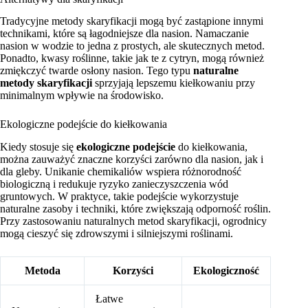
Tradycyjne metody skaryfikacji mogą być zastąpione innymi
technikami, które są łagodniejsze dla nasion. Namaczanie
nasion w wodzie to jedna z prostych, ale skutecznych metod.
Ponadto, kwasy roślinne, takie jak te z cytryn, mogą również
zmiękczyć twarde osłony nasion. Tego typu
naturalne
metody skaryfikacji
sprzyjają lepszemu kiełkowaniu przy
minimalnym wpływie na środowisko.
Ekologiczne podejście do kiełkowania
Kiedy stosuje się
ekologiczne podejście
do kiełkowania,
można zauważyć znaczne korzyści zarówno dla nasion, jak i
dla gleby. Unikanie chemikaliów wspiera różnorodność
biologiczną i redukuje ryzyko zanieczyszczenia wód
gruntowych. W praktyce, takie podejście wykorzystuje
naturalne zasoby i techniki, które zwiększają odporność roślin.
Przy zastosowaniu naturalnych metod skaryfikacji, ogrodnicy
mogą cieszyć się zdrowszymi i silniejszymi roślinami.
Metoda
Korzyści
Ekologiczność
Łatwe