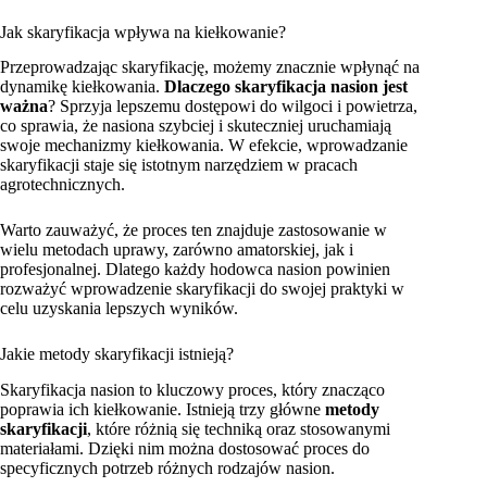
Jak skaryfikacja wpływa na kiełkowanie?
Przeprowadzając skaryfikację, możemy znacznie wpłynąć na
dynamikę kiełkowania.
Dlaczego skaryfikacja nasion jest
ważna
? Sprzyja lepszemu dostępowi do wilgoci i powietrza,
co sprawia, że nasiona szybciej i skuteczniej uruchamiają
swoje mechanizmy kiełkowania. W efekcie, wprowadzanie
skaryfikacji staje się istotnym narzędziem w pracach
agrotechnicznych.
Warto zauważyć, że proces ten znajduje zastosowanie w
wielu metodach uprawy, zarówno amatorskiej, jak i
profesjonalnej. Dlatego każdy hodowca nasion powinien
rozważyć wprowadzenie skaryfikacji do swojej praktyki w
celu uzyskania lepszych wyników.
Jakie metody skaryfikacji istnieją?
Skaryfikacja nasion to kluczowy proces, który znacząco
poprawia ich kiełkowanie. Istnieją trzy główne
metody
skaryfikacji
, które różnią się techniką oraz stosowanymi
materiałami. Dzięki nim można dostosować proces do
specyficznych potrzeb różnych rodzajów nasion.