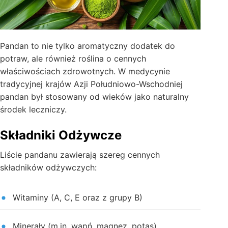
Pandan to nie tylko aromatyczny dodatek do
potraw, ale również roślina o cennych
właściwościach zdrowotnych. W medycynie
tradycyjnej krajów Azji Południowo-Wschodniej
pandan był stosowany od wieków jako naturalny
środek leczniczy.
Składniki Odżywcze
Liście pandanu zawierają szereg cennych
składników odżywczych:
Witaminy (A, C, E oraz z grupy B)
Minerały (m.in. wapń, magnez, potas)