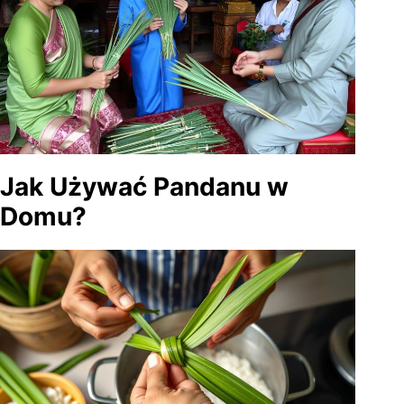
Jak Używać Pandanu w
Domu?