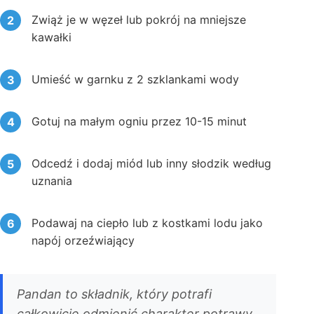
Zwiąż je w węzeł lub pokrój na mniejsze
kawałki
Umieść w garnku z 2 szklankami wody
Gotuj na małym ogniu przez 10-15 minut
Odcedź i dodaj miód lub inny słodzik według
uznania
Podawaj na ciepło lub z kostkami lodu jako
napój orzeźwiający
Pandan to składnik, który potrafi
całkowicie odmienić charakter potrawy.