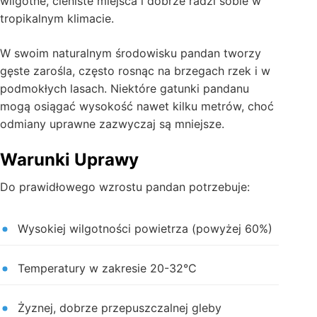
wilgotne, cieniste miejsca i dobrze radzi sobie w
tropikalnym klimacie.
W swoim naturalnym środowisku pandan tworzy
gęste zarośla, często rosnąc na brzegach rzek i w
podmokłych lasach. Niektóre gatunki pandanu
mogą osiągać wysokość nawet kilku metrów, choć
odmiany uprawne zazwyczaj są mniejsze.
Warunki Uprawy
Do prawidłowego wzrostu pandan potrzebuje:
Wysokiej wilgotności powietrza (powyżej 60%)
Temperatury w zakresie 20-32°C
Żyznej, dobrze przepuszczalnej gleby