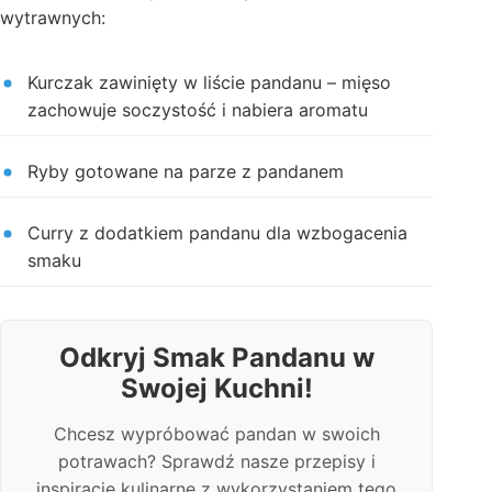
wytrawnych:
Kurczak zawinięty w liście pandanu – mięso
zachowuje soczystość i nabiera aromatu
Ryby gotowane na parze z pandanem
Curry z dodatkiem pandanu dla wzbogacenia
smaku
Odkryj Smak Pandanu w
Swojej Kuchni!
Chcesz wypróbować pandan w swoich
potrawach? Sprawdź nasze przepisy i
inspiracje kulinarne z wykorzystaniem tego