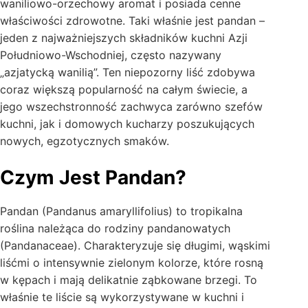
waniliowo-orzechowy aromat i posiada cenne
właściwości zdrowotne. Taki właśnie jest pandan –
jeden z najważniejszych składników kuchni Azji
Południowo-Wschodniej, często nazywany
„azjatycką wanilią”. Ten niepozorny liść zdobywa
coraz większą popularność na całym świecie, a
jego wszechstronność zachwyca zarówno szefów
kuchni, jak i domowych kucharzy poszukujących
nowych, egzotycznych smaków.
Czym Jest Pandan?
Pandan (Pandanus amaryllifolius) to tropikalna
roślina należąca do rodziny pandanowatych
(Pandanaceae). Charakteryzuje się długimi, wąskimi
liśćmi o intensywnie zielonym kolorze, które rosną
w kępach i mają delikatnie ząbkowane brzegi. To
właśnie te liście są wykorzystywane w kuchni i