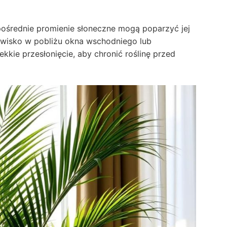
zpośrednie promienie słoneczne mogą poparzyć jej
nowisko w pobliżu okna wschodniego lub
kie przesłonięcie, aby chronić roślinę przed