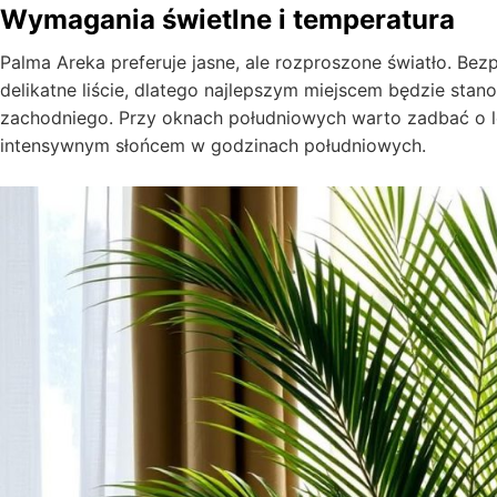
Wymagania świetlne i temperatura
Palma Areka preferuje jasne, ale rozproszone światło. Be
delikatne liście, dlatego najlepszym miejscem będzie sta
zachodniego. Przy oknach południowych warto zadbać o lek
intensywnym słońcem w godzinach południowych.