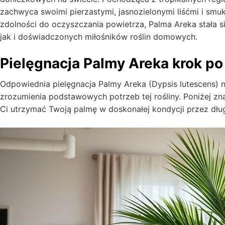
zachwyca swoimi pierzastymi, jasnozielonymi liśćmi i smukł
zdolności do oczyszczania powietrza, Palma Areka stała
jak i doświadczonych miłośników roślin domowych.
Pielęgnacja Palmy Areka krok po
Odpowiednia pielęgnacja Palmy Areka (Dypsis lutescens) 
zrozumienia podstawowych potrzeb tej rośliny. Poniżej 
Ci utrzymać Twoją palmę w doskonałej kondycji przez długi