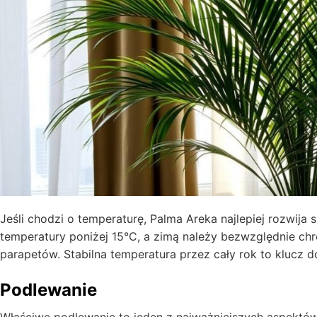
Jeśli chodzi o temperaturę, Palma Areka najlepiej rozwija 
temperatury poniżej 15°C, a zimą należy bezwzględnie chr
parapetów. Stabilna temperatura przez cały rok to klucz do
Podlewanie
Właściwe podlewanie to jeden z najważniejszych aspektów p