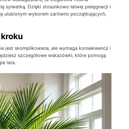
ą sylwetką. Dzięki stosunkowo łatwej pielęgnacji i
 się ulubionym wyborem zarówno początkujących,
 kroku
nie jest skomplikowana, ale wymaga konsekwencji i
znajdziesz szczegółowe wskazówki, które pomogą
e lata.