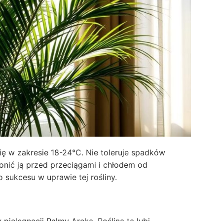
się w zakresie 18-24°C. Nie toleruje spadków
onić ją przed przeciągami i chłodem od
 sukcesu w uprawie tej rośliny.
ielęgnacji Palmy Areka. Roślina ta lubi