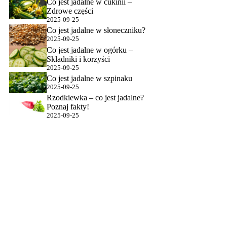
Co jest jadalne w cukinii –
Zdrowe części
2025-09-25
Co jest jadalne w słoneczniku?
2025-09-25
Co jest jadalne w ogórku –
Składniki i korzyści
2025-09-25
Co jest jadalne w szpinaku
2025-09-25
Rzodkiewka – co jest jadalne?
Poznaj fakty!
2025-09-25