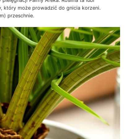
y, który może prowadzić do gnicia korzeni.
m) przeschnie.