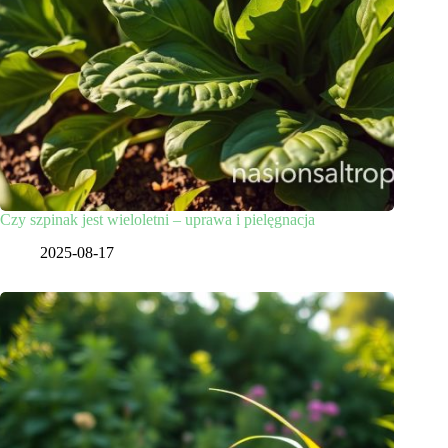
Czy szpinak jest wieloletni – uprawa i pielęgnacja
2025-08-17