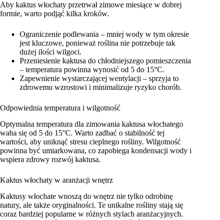
Aby kaktus włochaty przetrwał zimowe miesiące w dobrej
formie, warto podjąć kilka kroków.
Ograniczenie podlewania – mniej wody w tym okresie
jest kluczowe, ponieważ roślina nie potrzebuje tak
dużej ilości wilgoci.
Przeniesienie kaktusa do chłodniejszego pomieszczenia
– temperatura powinna wynosić od 5 do 15°C.
Zapewnienie wystarczającej wentylacji – sprzyja to
zdrowemu wzrostowi i minimalizuje ryzyko chorób.
Odpowiednia temperatura i wilgotność
Optymalna temperatura dla zimowania kaktusa włochatego
waha się od 5 do 15°C. Warto zadbać o stabilność tej
wartości, aby uniknąć stresu cieplnego rośliny. Wilgotność
powinna być umiarkowana, co zapobiega kondensacji wody i
wspiera zdrowy rozwój kaktusa.
Kaktus włochaty w aranżacji wnętrz
Kaktusy włochate wnoszą do wnętrz nie tylko odrobinę
natury, ale także oryginalności. Te unikalne rośliny stają się
coraz bardziej popularne w różnych stylach aranżacyjnych.