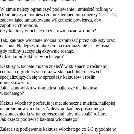
W zimie należy ograniczyć podlewanie i umieścić roślinę w
chłodniejszym pomieszczeniu z temperaturą między 5 a 15°C,
zapewniając umiarkowaną wilgotność powietrza, aby
zapobiec chorobom.
Czy kaktusy włochate można rozmnażać w domu?
Tak, kaktusy włochate można rozmnażać przez odkłady oraz
nasiona. Najlepszym okresem na rozmnażanie jest wiosna,
gdy rośliny zaczynają aktywnie rosnąć.
Gdzie kupić kaktusa włochatego?
Kaktusy włochate można znaleźć w sklepach z roślinami,
centrach ogrodniczych oraz w sklepach internetowych
specjalizujących się w sprzedaży kaktusów i roślin
doniczkowych.
Jakie stanowisko w domu jest najlepsze dla kaktusa
włochatego?
Kaktus włochaty preferuje jasne, słoneczne miejsca, najlepiej
na południowym oknie. Należy unikać bezpośredniego
nasłonecznienia w najgorętsze dni, aby nie spalić rośliny.
Jak często podlewać kaktusa włochatego?
Zaleca się podlewanie kaktusa włochatego co 2-3 tygodnie w