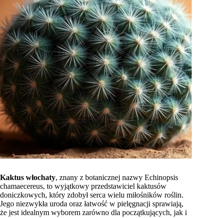
Kaktus włochaty
, znany z botanicznej nazwy Echinopsis
chamaecereus, to wyjątkowy przedstawiciel kaktusów
doniczkowych, który zdobył serca wielu miłośników roślin.
Jego niezwykła uroda oraz łatwość w pielęgnacji sprawiają,
że jest idealnym wyborem zarówno dla początkujących, jak i