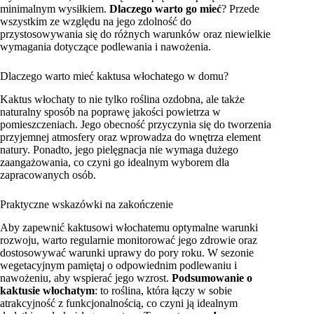
minimalnym wysiłkiem.
Dlaczego warto go mieć
? Przede
wszystkim ze względu na jego zdolność do
przystosowywania się do różnych warunków oraz niewielkie
wymagania dotyczące podlewania i nawożenia.
Dlaczego warto mieć kaktusa włochatego w domu?
Kaktus włochaty to nie tylko roślina ozdobna, ale także
naturalny sposób na poprawę jakości powietrza w
pomieszczeniach. Jego obecność przyczynia się do tworzenia
przyjemnej atmosfery oraz wprowadza do wnętrza element
natury. Ponadto, jego pielęgnacja nie wymaga dużego
zaangażowania, co czyni go idealnym wyborem dla
zapracowanych osób.
Praktyczne wskazówki na zakończenie
Aby zapewnić kaktusowi włochatemu optymalne warunki
rozwoju, warto regularnie monitorować jego zdrowie oraz
dostosowywać warunki uprawy do pory roku. W sezonie
wegetacyjnym pamiętaj o odpowiednim podlewaniu i
nawożeniu, aby wspierać jego wzrost.
Podsumowanie o
kaktusie włochatym
: to roślina, która łączy w sobie
atrakcyjność z funkcjonalnością, co czyni ją idealnym