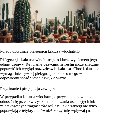
Porady dotyczące pielęgnacji kaktusa włochatego
Pielęgnacja kaktusa włochatego
to kluczowy element jego
udanej uprawy. Regularne
przycinanie roślin
może znacznie
poprawić ich wygląd oraz
zdrowie kaktusa
. Choć kaktus nie
wymaga intensywnej pielęgnacji, dbanie o niego w
odpowiedni sposób jest niezwykle ważne.
Przycinanie i pielęgnacja zewnętrzna
W przypadku kaktusa włochatego, przycinanie powinno
odnosić się przede wszystkim do usuwania uschniętych lub
zainfekowanych fragmentów rośliny. Takie zabiegi nie tylko
poprawiają estetykę, ale również korzystnie wpływają na