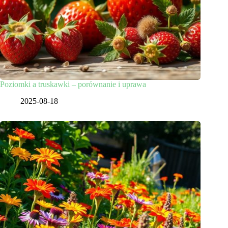
Poziomki a truskawki – porównanie i uprawa
2025-08-18