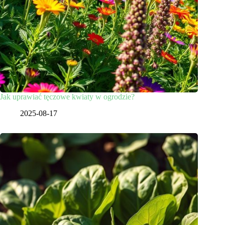
Jak uprawiać tęczowe kwiaty w ogrodzie?
2025-08-17