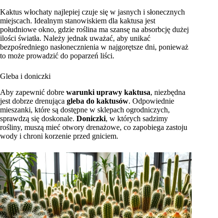
Kaktus włochaty najlepiej czuje się w jasnych i słonecznych
miejscach. Idealnym stanowiskiem dla kaktusa jest
południowe okno, gdzie roślina ma szansę na absorbcję dużej
ilości światła. Należy jednak uważać, aby unikać
bezpośredniego nasłonecznienia w najgorętsze dni, ponieważ
to może prowadzić do poparzeń liści.
Gleba i doniczki
Aby zapewnić dobre
warunki uprawy kaktusa
, niezbędna
jest dobrze drenująca
gleba do kaktusów
. Odpowiednie
mieszanki, które są dostępne w sklepach ogrodniczych,
sprawdzą się doskonale.
Doniczki
, w których sadzimy
rośliny, muszą mieć otwory drenażowe, co zapobiega zastoju
wody i chroni korzenie przed gniciem.