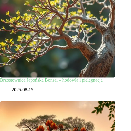
Brzostownica Japońska Bonsai – hodowla i pielęgnacja
2025-08-15