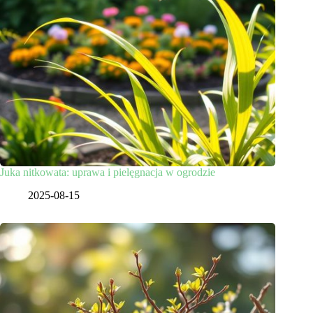
Juka nitkowata: uprawa i pielęgnacja w ogrodzie
2025-08-15