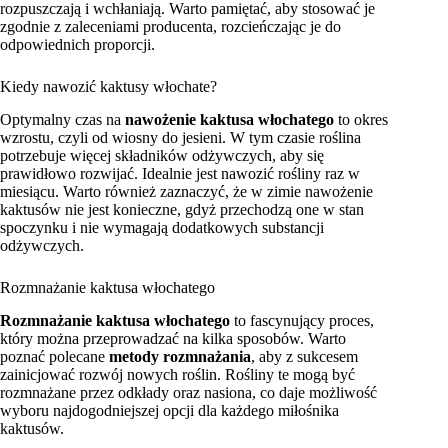
rozpuszczają i wchłaniają. Warto pamiętać, aby stosować je
zgodnie z zaleceniami producenta, rozcieńczając je do
odpowiednich proporcji.
Kiedy nawozić kaktusy włochate?
Optymalny czas na
nawożenie kaktusa włochatego
to okres
wzrostu, czyli od wiosny do jesieni. W tym czasie roślina
potrzebuje więcej składników odżywczych, aby się
prawidłowo rozwijać. Idealnie jest nawozić rośliny raz w
miesiącu. Warto również zaznaczyć, że w zimie nawożenie
kaktusów nie jest konieczne, gdyż przechodzą one w stan
spoczynku i nie wymagają dodatkowych substancji
odżywczych.
Rozmnażanie kaktusa włochatego
Rozmnażanie kaktusa włochatego
to fascynujący proces,
który można przeprowadzać na kilka sposobów. Warto
poznać polecane
metody rozmnażania
, aby z sukcesem
zainicjować rozwój nowych roślin. Rośliny te mogą być
rozmnażane przez odkłady oraz nasiona, co daje możliwość
wyboru najdogodniejszej opcji dla każdego miłośnika
kaktusów.