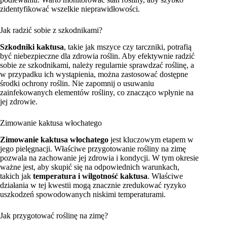
zidentyfikować wszelkie nieprawidłowości.
Jak radzić sobie z szkodnikami?
Szkodniki kaktusa
, takie jak mszyce czy tarczniki, potrafią
być niebezpieczne dla zdrowia roślin. Aby efektywnie radzić
sobie ze szkodnikami, należy regularnie sprawdzać roślinę, a
w przypadku ich wystąpienia, można zastosować dostępne
środki ochrony roślin. Nie zapomnij o usuwaniu
zainfekowanych elementów rośliny, co znacząco wpłynie na
jej zdrowie.
Zimowanie kaktusa włochatego
Zimowanie kaktusa włochatego
jest kluczowym etapem w
jego pielęgnacji. Właściwe przygotowanie rośliny na zimę
pozwala na zachowanie jej zdrowia i kondycji. W tym okresie
ważne jest, aby skupić się na odpowiednich warunkach,
takich jak
temperatura i wilgotność kaktusa
. Właściwe
działania w tej kwestii mogą znacznie zredukować ryzyko
uszkodzeń spowodowanych niskimi temperaturami.
Jak przygotować roślinę na zimę?