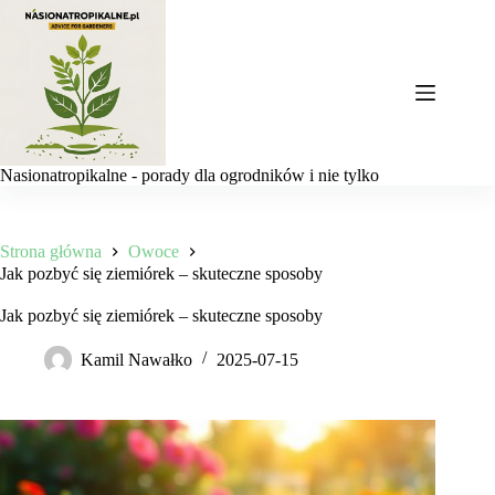
Przejdź
do
treści
Nasionatropikalne - porady dla ogrodników i nie tylko
Strona główna
Owoce
Jak pozbyć się ziemiórek – skuteczne sposoby
Jak pozbyć się ziemiórek – skuteczne sposoby
Kamil Nawałko
2025-07-15