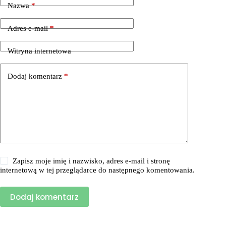
Nazwa
*
Adres e-mail
*
Witryna internetowa
Dodaj komentarz
*
Zapisz moje imię i nazwisko, adres e-mail i stronę
internetową w tej przeglądarce do następnego komentowania.
Dodaj komentarz