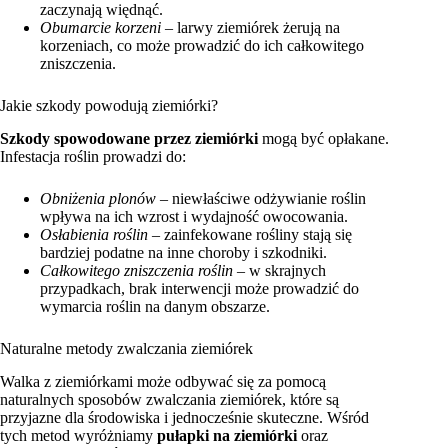
zaczynają więdnąć.
Obumarcie korzeni
– larwy ziemiórek żerują na
korzeniach, co może prowadzić do ich całkowitego
zniszczenia.
Jakie szkody powodują ziemiórki?
Szkody spowodowane przez ziemiórki
mogą być opłakane.
Infestacja roślin prowadzi do:
Obniżenia plonów
– niewłaściwe odżywianie roślin
wpływa na ich wzrost i wydajność owocowania.
Osłabienia roślin
– zainfekowane rośliny stają się
bardziej podatne na inne choroby i szkodniki.
Całkowitego zniszczenia roślin
– w skrajnych
przypadkach, brak interwencji może prowadzić do
wymarcia roślin na danym obszarze.
Naturalne metody zwalczania ziemiórek
Walka z ziemiórkami może odbywać się za pomocą
naturalnych sposobów zwalczania ziemiórek, które są
przyjazne dla środowiska i jednocześnie skuteczne. Wśród
tych metod wyróżniamy
pułapki na ziemiórki
oraz