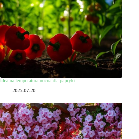
Idealna temperatura nocna dla papryki
2025-07-20