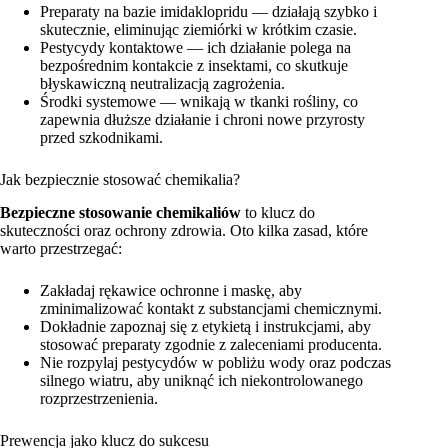
Preparaty na bazie imidaklopridu — działają szybko i
skutecznie, eliminując ziemiórki w krótkim czasie.
Pestycydy kontaktowe — ich działanie polega na
bezpośrednim kontakcie z insektami, co skutkuje
błyskawiczną neutralizacją zagrożenia.
Środki systemowe — wnikają w tkanki rośliny, co
zapewnia dłuższe działanie i chroni nowe przyrosty
przed szkodnikami.
Jak bezpiecznie stosować chemikalia?
Bezpieczne stosowanie chemikaliów
to klucz do
skuteczności oraz ochrony zdrowia. Oto kilka zasad, które
warto przestrzegać:
Zakładaj rękawice ochronne i maskę, aby
zminimalizować kontakt z substancjami chemicznymi.
Dokładnie zapoznaj się z etykietą i instrukcjami, aby
stosować preparaty zgodnie z zaleceniami producenta.
Nie rozpylaj pestycydów w pobliżu wody oraz podczas
silnego wiatru, aby uniknąć ich niekontrolowanego
rozprzestrzenienia.
Prewencja jako klucz do sukcesu