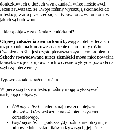
doniczkowych o dużych wymaganiach wilgotnościowych.
Jeżeli zauważasz, że Twoje rośliny wykazują skłonności do
infestacji, warto przyjrzeć się ich typowi oraz warunkom, w
jakich są hodowane.
Jakie są objawy zakażenia ziemiórkami?
Objawy zakażenia ziemiórkami
bywają subtelne, lecz ich
rozpoznanie ma kluczowe znaczenie dla ochrony roślin.
Osłabienie roślin jest często pierwszym sygnałem problemu.
Szkody spowodowane przez ziemiórki
mogą mieć poważne
konsekwencje dla upraw, a ich wczesne wykrycie pozwala na
szybszą interwencję.
Typowe oznaki zarażenia roślin
W pierwszej fazie infestacji rośliny mogą wykazywać
następujące objawy:
Żółknięcie liści
– jeden z najpowszechniejszych
objawów, który wskazuje na osłabienie systemu
korzeniowego.
Więdnięcie liści
– podczas gdy roślina nie otrzymuje
odpowiednich składników odżywczych, jej liście