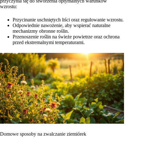
przyczynia się do stworzenia optymalnych warunków
wzrostu:
Przycinanie uschniętych liści oraz regulowanie wzrostu.
Odpowiednie nawożenie, aby wspierać naturalne
mechanizmy obronne roślin.
Przenoszenie roślin na świeże powietrze oraz ochrona
przed ekstremalnymi temperaturami.
Domowe sposoby na zwalczanie ziemiórek