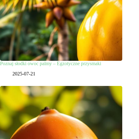
Poznaj słodki owoc palmy – Egzotyczne przysmaki
2025-07-21