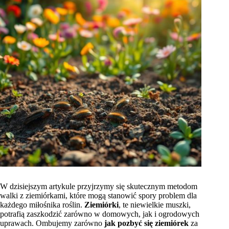
W dzisiejszym artykule przyjrzymy się skutecznym metodom
walki z ziemiórkami, które mogą stanowić spory problem dla
każdego miłośnika roślin.
Ziemiórki
, te niewielkie muszki,
potrafią zaszkodzić zarówno w domowych, jak i ogrodowych
uprawach. Ombujemy zarówno
jak pozbyć się ziemiórek
za