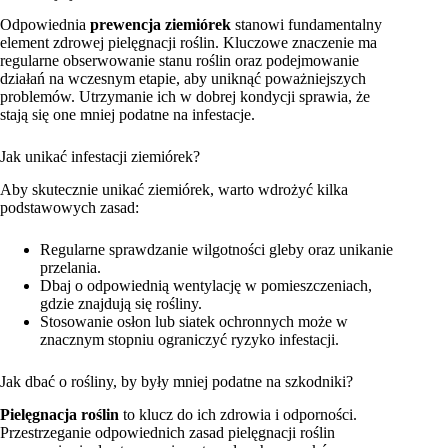
Odpowiednia
prewencja ziemiórek
stanowi fundamentalny
element zdrowej pielęgnacji roślin. Kluczowe znaczenie ma
regularne obserwowanie stanu roślin oraz podejmowanie
działań na wczesnym etapie, aby uniknąć poważniejszych
problemów. Utrzymanie ich w dobrej kondycji sprawia, że
stają się one mniej podatne na infestacje.
Jak unikać infestacji ziemiórek?
Aby skutecznie unikać ziemiórek, warto wdrożyć kilka
podstawowych zasad:
Regularne sprawdzanie wilgotności gleby oraz unikanie
przelania.
Dbaj o odpowiednią wentylację w pomieszczeniach,
gdzie znajdują się rośliny.
Stosowanie osłon lub siatek ochronnych może w
znacznym stopniu ograniczyć ryzyko infestacji.
Jak dbać o rośliny, by były mniej podatne na szkodniki?
Pielęgnacja roślin
to klucz do ich zdrowia i odporności.
Przestrzeganie odpowiednich zasad pielęgnacji roślin