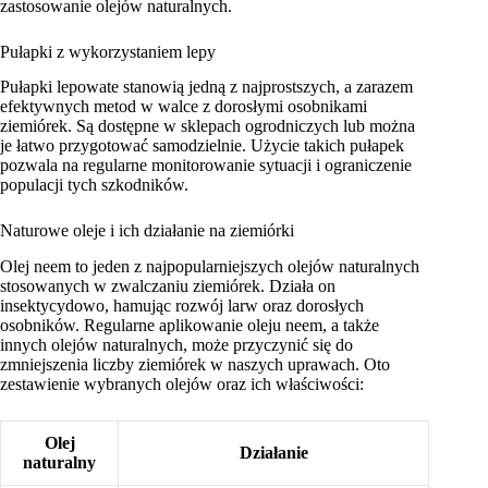
zastosowanie olejów naturalnych.
Pułapki z wykorzystaniem lepy
Pułapki lepowate stanowią jedną z najprostszych, a zarazem
efektywnych metod w walce z dorosłymi osobnikami
ziemiórek. Są dostępne w sklepach ogrodniczych lub można
je łatwo przygotować samodzielnie. Użycie takich pułapek
pozwala na regularne monitorowanie sytuacji i ograniczenie
populacji tych szkodników.
Naturowe oleje i ich działanie na ziemiórki
Olej neem to jeden z najpopularniejszych olejów naturalnych
stosowanych w zwalczaniu ziemiórek. Działa on
insektycydowo, hamując rozwój larw oraz dorosłych
osobników. Regularne aplikowanie oleju neem, a także
innych olejów naturalnych, może przyczynić się do
zmniejszenia liczby ziemiórek w naszych uprawach. Oto
zestawienie wybranych olejów oraz ich właściwości:
Olej
Działanie
naturalny