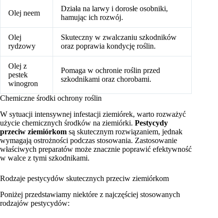
Działa na larwy i dorosłe osobniki,
Olej neem
hamując ich rozwój.
Olej
Skuteczny w zwalczaniu szkodników
rydzowy
oraz poprawia kondycję roślin.
Olej z
Pomaga w ochronie roślin przed
pestek
szkodnikami oraz chorobami.
winogron
Chemiczne środki ochrony roślin
W sytuacji intensywnej infestacji ziemiórek, warto rozważyć
użycie chemicznych środków na ziemiórki.
Pestycydy
przeciw ziemiórkom
są skutecznym rozwiązaniem, jednak
wymagają ostrożności podczas stosowania. Zastosowanie
właściwych preparatów może znacznie poprawić efektywność
w walce z tymi szkodnikami.
Rodzaje pestycydów skutecznych przeciw ziemiórkom
Poniżej przedstawiamy niektóre z najczęściej stosowanych
rodzajów pestycydów: