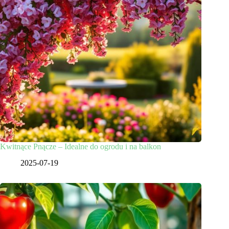
Kwitnące Pnącze – Idealne do ogrodu i na balkon
2025-07-19