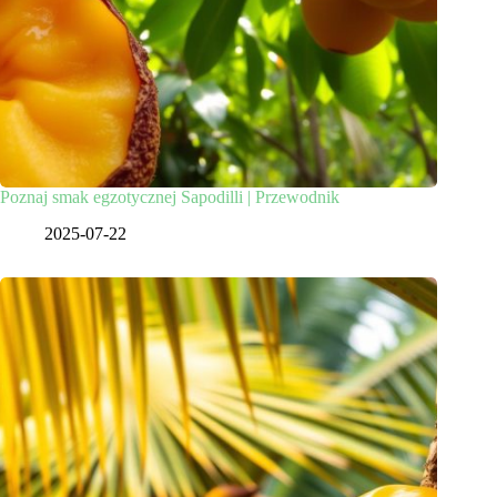
Poznaj smak egzotycznej Sapodilli | Przewodnik
2025-07-22