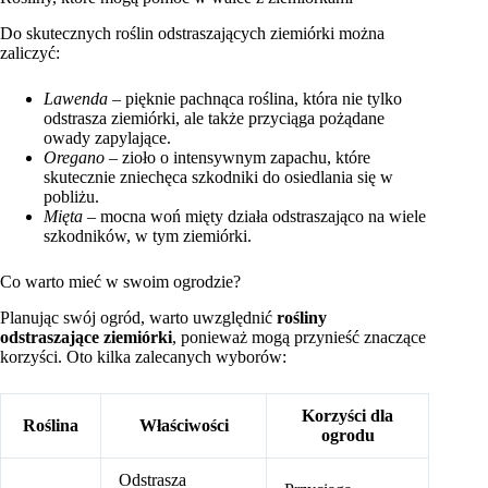
Do skutecznych roślin odstraszających ziemiórki można
zaliczyć:
Lawenda
– pięknie pachnąca roślina, która nie tylko
odstrasza ziemiórki, ale także przyciąga pożądane
owady zapylające.
Oregano
– zioło o intensywnym zapachu, które
skutecznie zniechęca szkodniki do osiedlania się w
pobliżu.
Mięta
– mocna woń mięty działa odstraszająco na wiele
szkodników, w tym ziemiórki.
Co warto mieć w swoim ogrodzie?
Planując swój ogród, warto uwzględnić
rośliny
odstraszające ziemiórki
, ponieważ mogą przynieść znaczące
korzyści. Oto kilka zalecanych wyborów:
Korzyści dla
Roślina
Właściwości
ogrodu
Odstrasza