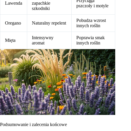
Przyciąga
Lawenda
zapachkie
pszczoły i motyle
szkodniki
Pobudza wzrost
Oregano
Naturalny repelent
innych roślin
Intensywny
Poprawia smak
Mięta
aromat
innych roślin
Podsumowanie i zalecenia końcowe