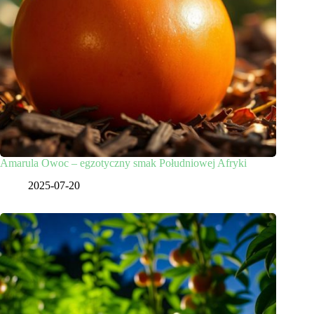
Amarula Owoc – egzotyczny smak Południowej Afryki
2025-07-20