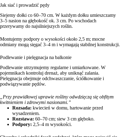
Jak siać i prowadzić pędy
Siejemy dołki co 60–70 cm. W każdym dołku umieszczamy
3–5 nasion na głębokość ok. 3 cm. Po wschodach
przerywamy do najsilniejszych roślin.
Montujemy podpory o wysokości około 2,5 m; mocne
odmiany mogą sięgać 3–4 m i wymagają stabilnej konstrukcji.
Podlewanie i pielęgnacja na balkonie
Podlewanie utrzymujemy regularne i umiarkowane. W
pojemnikach kontroluj drenaż, aby uniknąć zalania.
Pielęgnacja obejmuje odchwaszczanie, ściółkowanie i
podwiązywanie pędów.
„Przy prawidłowej uprawie rośliny odwdzięczą się obfitym
kwitnieniem i zdrowymi nasionami.”
Rozsada:
kwiecień w domu, hartowanie przed
wysadzeniem.
Rozstawa:
60–70 cm; siew 3 cm głęboko.
Podpory:
2,5–4 m wysokości.