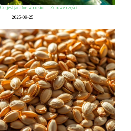
Co jest jadalne w cukinii – Zdrowe części
2025-09-25