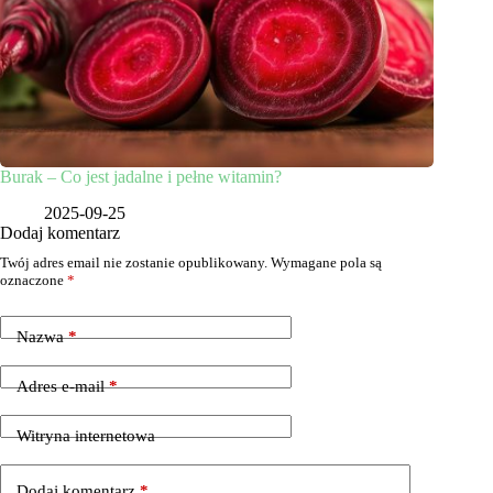
Burak – Co jest jadalne i pełne witamin?
2025-09-25
Dodaj komentarz
Twój adres email nie zostanie opublikowany.
Wymagane pola są
oznaczone
*
Nazwa
*
Adres e-mail
*
Witryna internetowa
Dodaj komentarz
*