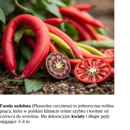
Fasola ozdobna
(Phaseolus coccineus) to jednoroczna
roślina
pnąca, która w polskim klimacie rośnie szybko i kwitnie od
czerwca do września. Ma dekoracyjne
kwiaty
i długie pędy
sięgające 3–4 m.