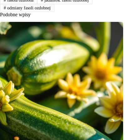
#
fasola ozdobna
#
jadalność fasoli ozdobnej
#
odmiany fasoli ozdobnej
Podobne wpisy