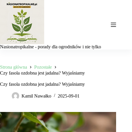
Przejdź
do
treści
Nasionatropikalne - porady dla ogrodników i nie tylko
Strona główna
Pozostałe
Czy fasola ozdobna jest jadalna? Wyjaśniamy
Czy fasola ozdobna jest jadalna? Wyjaśniamy
Kamil Nawałko
2025-09-01