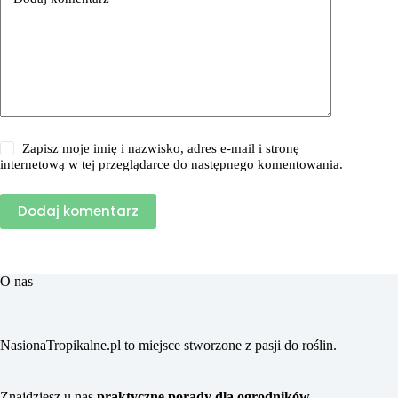
Zapisz moje imię i nazwisko, adres e-mail i stronę
internetową w tej przeglądarce do następnego komentowania.
Dodaj komentarz
O nas
NasionaTropikalne.pl to miejsce stworzone z pasji do roślin.
Znajdziesz u nas
praktyczne porady dla ogrodników,