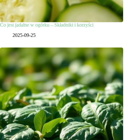
Co jest jadalne w ogórku – Składniki i korzyści
2025-09-25