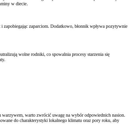
aminy w diecie.
it i zapobiegając zaparciom. Dodatkowo, błonnik wpływa pozytywnie
ralizują wolne rodniki, co spowalnia procesy starzenia się
ty.
wym warzywem, warto zwrócić uwagę na wybór odpowiednich nasion.
sowane do charakterystyki lokalnego klimatu oraz pory roku, aby