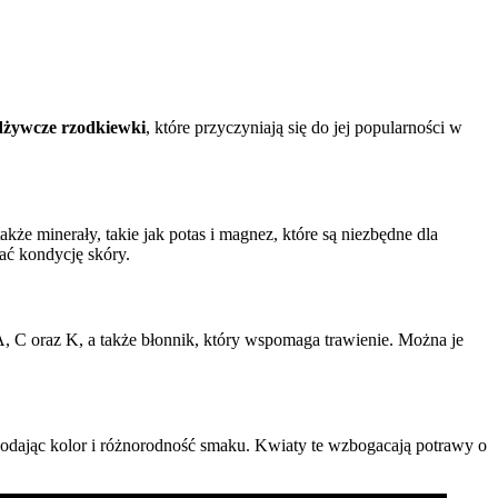
dżywcze rzodkiewki
, które przyczyniają się do jej popularności w
kże minerały, takie jak potas i magnez, które są niezbędne dla
ć kondycję skóry.
 C oraz K, a także błonnik, który wspomaga trawienie. Można je
 dodając kolor i różnorodność smaku. Kwiaty te wzbogacają potrawy o