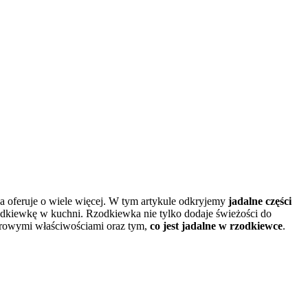
na oferuje o wiele więcej. W tym artykule odkryjemy
jadalne części
zodkiewkę w kuchni. Rzodkiewka nie tylko dodaje świeżości do
zdrowymi właściwościami oraz tym,
co jest jadalne w rzodkiewce
.