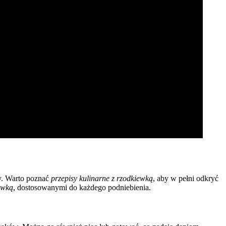
zy. Warto poznać
przepisy kulinarne z rzodkiewką
, aby w pełni odkryć
ewką
, dostosowanymi do każdego podniebienia.