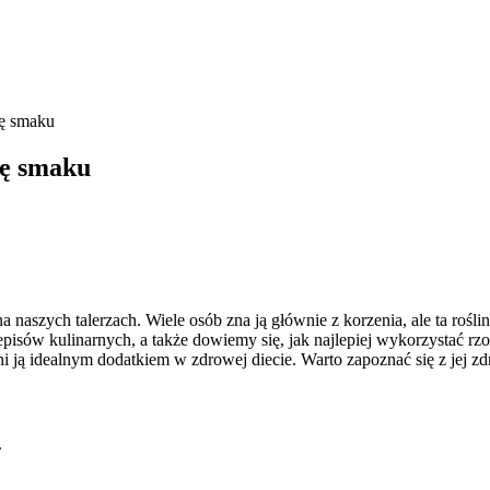
ię smaku
ię smaku
naszych talerzach. Wiele osób zna ją głównie z korzenia, ale ta rośli
pisów kulinarnych, a także dowiemy się, jak najlepiej wykorzystać r
i ją idealnym dodatkiem w zdrowej diecie. Warto zapoznać się z jej 
.