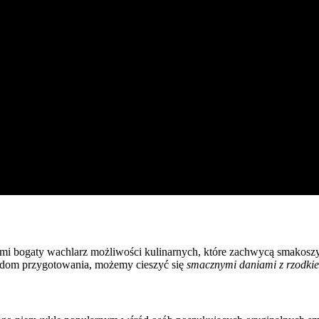
 nami bogaty wachlarz możliwości kulinarnych, które zachwycą smakos
todom przygotowania, możemy cieszyć się
smacznymi daniami z rzodki