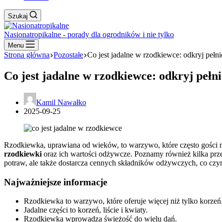
Szukaj
Nasionatropikalne - porady dla ogrodników i nie tylko
Menu
Strona główna
Pozostałe
Co jest jadalne w rzodkiewce: odkryj pełn
Co jest jadalne w rzodkiewce: odkryj pełn
Kamil Nawałko
2025-09-25
Rzodkiewka, uprawiana od wieków, to warzywo, które często gości na 
rzodkiewki
oraz ich wartości odżywcze. Poznamy również kilka prze
potraw, ale także dostarcza cennych składników odżywczych, co czyn
Najważniejsze informacje
Rzodkiewka to warzywo, które oferuje więcej niż tylko korzeń
Jadalne części to korzeń, liście i kwiaty.
Rzodkiewka wprowadza świeżość do wielu dań.