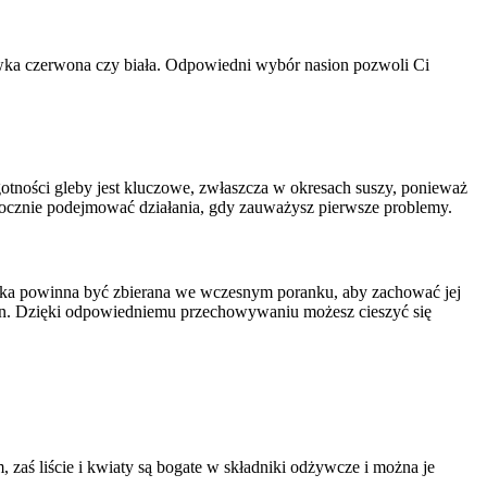
ewka czerwona czy biała. Odpowiedni wybór nasion pozwoli Ci
ności gleby jest kluczowe, zwłaszcza w okresach suszy, ponieważ
włocznie podejmować działania, gdy zauważysz pierwsze problemy.
ewka powinna być zbierana we wczesnym poranku, aby zachować jej
min. Dzięki odpowiedniemu przechowywaniu możesz cieszyć się
, zaś liście i kwiaty są bogate w składniki odżywcze i można je