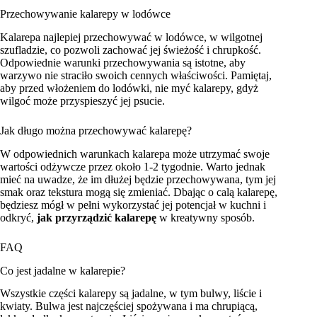
Przechowywanie kalarepy w lodówce
Kalarepa najlepiej przechowywać w lodówce, w wilgotnej
szufladzie, co pozwoli zachować jej świeżość i chrupkość.
Odpowiednie warunki przechowywania są istotne, aby
warzywo nie straciło swoich cennych właściwości. Pamiętaj,
aby przed włożeniem do lodówki, nie myć kalarepy, gdyż
wilgoć może przyspieszyć jej psucie.
Jak długo można przechowywać kalarepę?
W odpowiednich warunkach kalarepa może utrzymać swoje
wartości odżywcze przez około 1-2 tygodnie. Warto jednak
mieć na uwadze, że im dłużej będzie przechowywana, tym jej
smak oraz tekstura mogą się zmieniać. Dbając o calą kalarepę,
będziesz mógł w pełni wykorzystać jej potencjał w kuchni i
odkryć,
jak przyrządzić kalarepę
w kreatywny sposób.
FAQ
Co jest jadalne w kalarepie?
Wszystkie części kalarepy są jadalne, w tym bulwy, liście i
kwiaty. Bulwa jest najczęściej spożywana i ma chrupiącą,