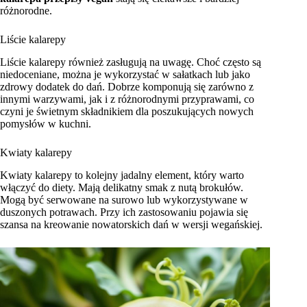
różnorodne.
Liście kalarepy
Liście kalarepy również zasługują na uwagę. Choć często są
niedoceniane, można je wykorzystać w sałatkach lub jako
zdrowy dodatek do dań. Dobrze komponują się zarówno z
innymi warzywami, jak i z różnorodnymi przyprawami, co
czyni je świetnym składnikiem dla poszukujących nowych
pomysłów w kuchni.
Kwiaty kalarepy
Kwiaty kalarepy to kolejny jadalny element, który warto
włączyć do diety. Mają delikatny smak z nutą brokułów.
Mogą być serwowane na surowo lub wykorzystywane w
duszonych potrawach. Przy ich zastosowaniu pojawia się
szansa na kreowanie nowatorskich dań w wersji wegańskiej.