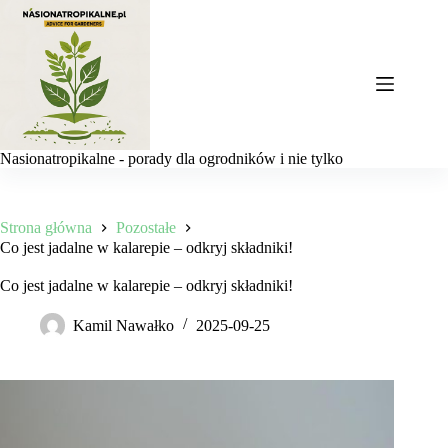
Przejdź
do
treści
Nasionatropikalne - porady dla ogrodników i nie tylko
Strona główna
Pozostałe
Co jest jadalne w kalarepie – odkryj składniki!
Co jest jadalne w kalarepie – odkryj składniki!
Kamil Nawałko
2025-09-25