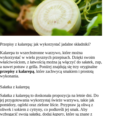
Przepisy z kalarepą: jak wykorzystać jadalne składniki?
Kalarepa to wszechstronne warzywo, które można
wykorzystać w wielu pysznych przepisach. Dzięki swoim
właściwościom, z łatwością można ją włączyć do sałatek, zup,
a nawet potraw z grilla. Poniżej znajdują się trzy oryginalne
przepisy z kalarepą
, które zachwycą smakiem i prostotą
wykonania.
Sałatka z kalarepą
Sałatka z kalarepą to doskonała propozycja na letnie dni. Do
jej przygotowania wykorzystaj świeże warzywa, takie jak
pomidory, ogórki oraz zielone liście. Przypraw ją oliwą z
oliwek i sokiem z cytryny, co podkreśli jej smak. Aby
wzbogacić swoją sałatkę, dodaj
kapary
, które są znane z