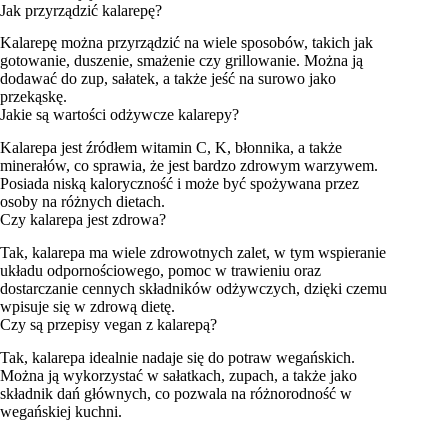
Jak przyrządzić kalarepę?
Kalarepę można przyrządzić na wiele sposobów, takich jak
gotowanie, duszenie, smażenie czy grillowanie. Można ją
dodawać do zup, sałatek, a także jeść na surowo jako
przekąskę.
Jakie są wartości odżywcze kalarepy?
Kalarepa jest źródłem witamin C, K, błonnika, a także
minerałów, co sprawia, że jest bardzo zdrowym warzywem.
Posiada niską kaloryczność i może być spożywana przez
osoby na różnych dietach.
Czy kalarepa jest zdrowa?
Tak, kalarepa ma wiele zdrowotnych zalet, w tym wspieranie
układu odpornościowego, pomoc w trawieniu oraz
dostarczanie cennych składników odżywczych, dzięki czemu
wpisuje się w zdrową dietę.
Czy są przepisy vegan z kalarepą?
Tak, kalarepa idealnie nadaje się do potraw wegańskich.
Można ją wykorzystać w sałatkach, zupach, a także jako
składnik dań głównych, co pozwala na różnorodność w
wegańskiej kuchni.