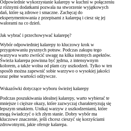
Odpowiednie wykorzystanie kalarepy w kuchni w połączeniu
z różnymi dodatkami pozwala na stworzenie wyjątkowych
dań, które są zdrowe i smaczne. Zachęcaj do
eksperymentowania z przepisami z kalarepą i ciesz się jej
walorami na co dzień.
Jak wybrać i przechowywać kalarepę?
Wybór odpowiedniej kalarepy to kluczowy krok w
przygotowaniu pysznych potraw. Podczas zakupu tego
warzywa warto zwrócić uwagę na kilka istotnych aspektów.
Świeża kalarepa powinna być jędrna, z intensywnym
kolorem, a także wolna od plam czy uszkodzeń. Tylko w ten
sposób można zapewnić sobie warzywo o wysokiej jakości
oraz pełne wartości odżywcze.
Wskazówki dotyczące wyboru świeżej kalarepy
Podczas poszukiwania idealnej kalarepy, warto wybierać te
mniejsze i cięższe okazy, które zazwyczaj charakteryzują się
lepszym smakiem. Unikaj warzyw z uszkodzeniami, które
mogą świadczyć o ich złym stanie. Dobry wybór ma
kluczowe znaczenie, jeśli chcesz cieszyć się korzyściami
zdrowotnymi, jakie oferuje kalarepa.