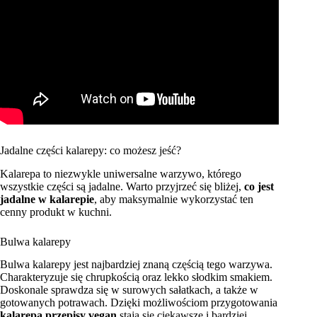
Jadalne części kalarepy: co możesz jeść?
Kalarepa to niezwykle uniwersalne warzywo, którego
wszystkie części są jadalne. Warto przyjrzeć się bliżej,
co jest
jadalne w kalarepie
, aby maksymalnie wykorzystać ten
cenny produkt w kuchni.
Bulwa kalarepy
Bulwa kalarepy jest najbardziej znaną częścią tego warzywa.
Charakteryzuje się chrupkością oraz lekko słodkim smakiem.
Doskonale sprawdza się w surowych sałatkach, a także w
gotowanych potrawach. Dzięki możliwościom przygotowania
kalarepa przepisy vegan
stają się ciekawsze i bardziej