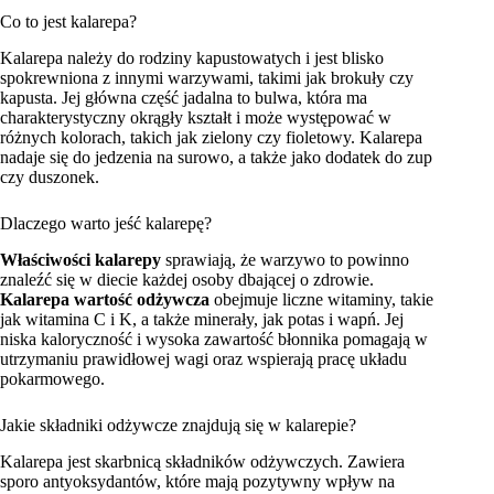
Co to jest kalarepa?
Kalarepa należy do rodziny kapustowatych i jest blisko
spokrewniona z innymi warzywami, takimi jak brokuły czy
kapusta. Jej główna część jadalna to bulwa, która ma
charakterystyczny okrągły kształt i może występować w
różnych kolorach, takich jak zielony czy fioletowy. Kalarepa
nadaje się do jedzenia na surowo, a także jako dodatek do zup
czy duszonek.
Dlaczego warto jeść kalarepę?
Właściwości kalarepy
sprawiają, że warzywo to powinno
znaleźć się w diecie każdej osoby dbającej o zdrowie.
Kalarepa wartość odżywcza
obejmuje liczne witaminy, takie
jak witamina C i K, a także minerały, jak potas i wapń. Jej
niska kaloryczność i wysoka zawartość błonnika pomagają w
utrzymaniu prawidłowej wagi oraz wspierają pracę układu
pokarmowego.
Jakie składniki odżywcze znajdują się w kalarepie?
Kalarepa jest skarbnicą składników odżywczych. Zawiera
sporo antyoksydantów, które mają pozytywny wpływ na