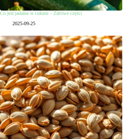
Co jest jadalne w cukinii – Zdrowe części
2025-09-25