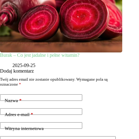
Burak – Co jest jadalne i pełne witamin?
2025-09-25
Dodaj komentarz
Twój adres email nie zostanie opublikowany.
Wymagane pola są
oznaczone
*
Nazwa
*
Adres e-mail
*
Witryna internetowa