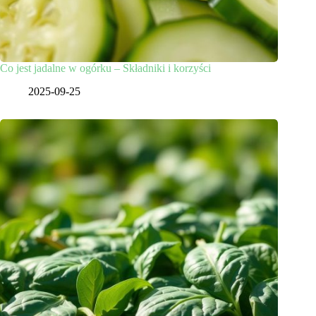
Co jest jadalne w ogórku – Składniki i korzyści
2025-09-25