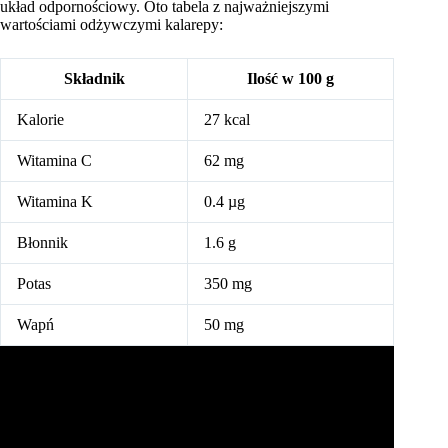
układ odpornościowy. Oto tabela z najważniejszymi
wartościami odżywczymi kalarepy:
Składnik
Ilość w 100 g
Kalorie
27 kcal
Witamina C
62 mg
Witamina K
0.4 µg
Błonnik
1.6 g
Potas
350 mg
Wapń
50 mg