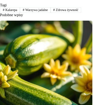
Tagi
#
Kalarepa
#
Warzywa jadalne
#
Zdrowa żywność
Podobne wpisy