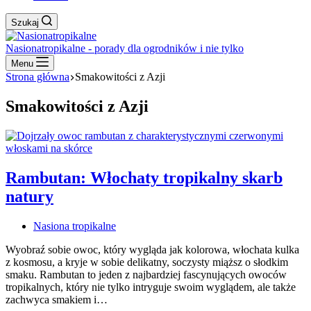
Szukaj
Nasionatropikalne - porady dla ogrodników i nie tylko
Menu
Strona główna
Smakowitości z Azji
Smakowitości z Azji
Rambutan: Włochaty tropikalny skarb
natury
Nasiona tropikalne
Wyobraź sobie owoc, który wygląda jak kolorowa, włochata kulka
z kosmosu, a kryje w sobie delikatny, soczysty miąższ o słodkim
smaku. Rambutan to jeden z najbardziej fascynujących owoców
tropikalnych, który nie tylko intryguje swoim wyglądem, ale także
zachwyca smakiem i…