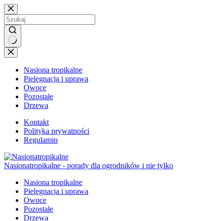
Przejdź
do
treści
Brak
wyników
Nasiona tropikalne
Pielęgnacja i uprawa
Owoce
Pozostałe
Drzewa
Kontakt
Polityka prywatności
Regulamin
Nasionatropikalne - porady dla ogrodników i nie tylko
Nasiona tropikalne
Pielęgnacja i uprawa
Owoce
Pozostałe
Drzewa