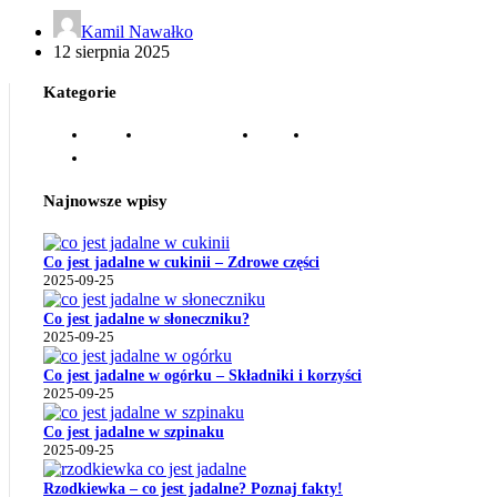
Kamil Nawałko
12 sierpnia 2025
Kategorie
Drzewa
Nasiona Tropikalne
Owoce
Pielęgnacja I Uprawa
Pozostałe
Najnowsze wpisy
Co jest jadalne w cukinii – Zdrowe części
2025-09-25
Co jest jadalne w słoneczniku?
2025-09-25
Co jest jadalne w ogórku – Składniki i korzyści
2025-09-25
Co jest jadalne w szpinaku
2025-09-25
Rzodkiewka – co jest jadalne? Poznaj fakty!