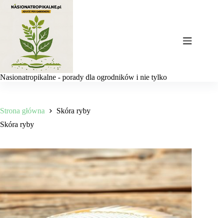
Przejdź
do
treści
Nasionatropikalne - porady dla ogrodników i nie tylko
Strona główna
Skóra ryby
Skóra ryby