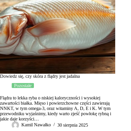
Dowiedz się, czy skóra z flądry jest jadalna
Pozostałe
Flądra to lekka ryba o niskiej kaloryczności i wysokiej
zawartości białka. Mięso i powierzchowne części zawierają
NNKT, w tym omega-3, oraz witaminy A, D, E i K. W tym
przewodniku wyjaśnimy, kiedy warto zjeść powłokę rybną i
jakie daje korzyści…
Kamil Nawałko
30 sierpnia 2025