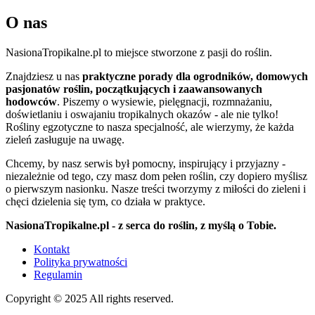
O nas
NasionaTropikalne.pl to miejsce stworzone z pasji do roślin.
Znajdziesz u nas
praktyczne porady dla ogrodników, domowych
pasjonatów roślin, początkujących i zaawansowanych
hodowców
. Piszemy o wysiewie, pielęgnacji, rozmnażaniu,
doświetlaniu i oswajaniu tropikalnych okazów - ale nie tylko!
Rośliny egzotyczne to nasza specjalność, ale wierzymy, że każda
zieleń zasługuje na uwagę.
Chcemy, by nasz serwis był pomocny, inspirujący i przyjazny -
niezależnie od tego, czy masz dom pełen roślin, czy dopiero myślisz
o pierwszym nasionku. Nasze treści tworzymy z miłości do zieleni i
chęci dzielenia się tym, co działa w praktyce.
NasionaTropikalne.pl - z serca do roślin, z myślą o Tobie.
Kontakt
Polityka prywatności
Regulamin
Copyright © 2025 All rights reserved.