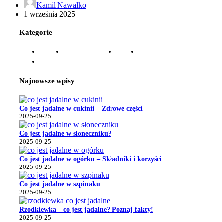
Kamil Nawałko
1 września 2025
Kategorie
Drzewa
Nasiona Tropikalne
Owoce
Pielęgnacja I Uprawa
Pozostałe
Najnowsze wpisy
Co jest jadalne w cukinii – Zdrowe części
2025-09-25
Co jest jadalne w słoneczniku?
2025-09-25
Co jest jadalne w ogórku – Składniki i korzyści
2025-09-25
Co jest jadalne w szpinaku
2025-09-25
Rzodkiewka – co jest jadalne? Poznaj fakty!
2025-09-25